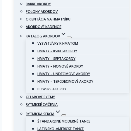
BARRÉ AKORDY
POLOHY AKORDOV
ORIENTÁCIA NA HMATNÍKU
AKORDOVÉ KADENCIE
KATALÓG AKORDOV
VYSVETLÍVKY K HMATOM
HMATY – KVINTAKORDY
HMATY – SEPTAKORDY
HMATY – NONOVÉ AKORDY
HMATY – UNDECIMOVÉ AKORDY
HMATY – TERCDECIMOVÉ AKORDY
POWERS AKORDY
GITAROVÉ RYTMY
RYTMICKÉ CVIČENIA
RYTMICKÁ SEKCIA
ŠTANDARDNÉ MODERNÉ TANCE
LATINSKO-AMERICKÉ TANCE