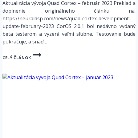
Aktualizácia vývoja Quad Cortex – február 2023 Preklad a
doplnenie originálneho článku na:
https://neuraldsp.com/news/quad-cortex-development-
update-february-2023 CorOS 2.0.1 bol nedávno vydaný
beta testerom a vyzerá veľmi sľubne. Testovanie bude
pokračuje, a snáď…
AKTUALIZÁCIA
CELÝ ČLÁNOK
VÝVOJA
QUAD
CORTEX
–
FEBRUÁR
2023