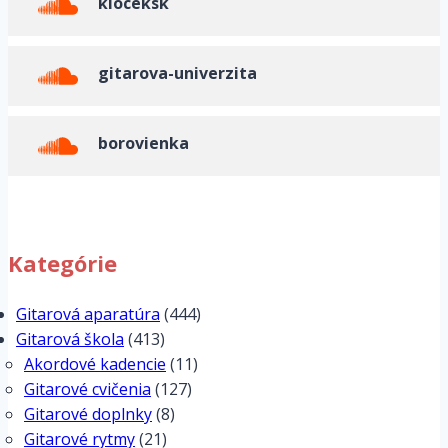
kloceksk
gitarova-univerzita
borovienka
Kategórie
Gitarová aparatúra
(444)
Gitarová škola
(413)
Akordové kadencie
(11)
Gitarové cvičenia
(127)
Gitarové doplnky
(8)
Gitarové rytmy
(21)