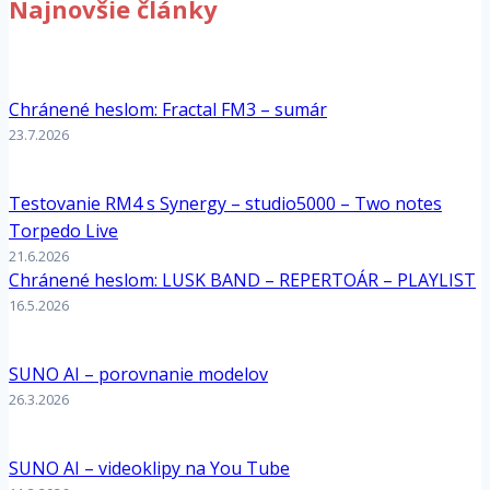
Najnovšie články
Chránené heslom: Fractal FM3 – sumár
23.7.2026
Testovanie RM4 s Synergy – studio5000 – Two notes
Torpedo Live
21.6.2026
Chránené heslom: LUSK BAND – REPERTOÁR – PLAYLIST
16.5.2026
SUNO AI – porovnanie modelov
26.3.2026
SUNO AI – videoklipy na You Tube