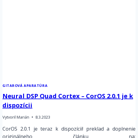
2023
(NAMM)
GITAROVÁ APARATÚRA
Neural DSP Quad Cortex – CorOS 2.0.1 je k
dispozícii
Vytvoril
Marián
8.3.2023
CorOS 2.0.1 je teraz k dispozícii! preklad a doplnenie
originálneho článku na: