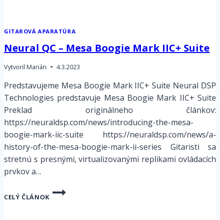
GITAROVÁ APARATÚRA
Neural QC – Mesa Boogie Mark IIC+ Suite
Vytvoril
Marián
4.3.2023
Predstavujeme Mesa Boogie Mark IIC+ Suite Neural DSP
Technologies predstavuje Mesa Boogie Mark IIC+ Suite
Preklad originálneho článkov:
https://neuraldsp.com/news/introducing-the-mesa-
boogie-mark-iic-suite https://neuraldsp.com/news/a-
history-of-the-mesa-boogie-mark-ii-series Gitaristi sa
stretnú s presnými, virtualizovanými replikami ovládacích
prvkov a…
NEURAL
CELÝ ČLÁNOK
QC
–
MESA