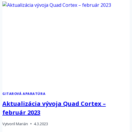
BOOGIE
MARK
IIC+
SUITE
GITAROVÁ APARATÚRA
Aktualizácia vývoja Quad Cortex –
február 2023
Vytvoril
Marián
4.3.2023