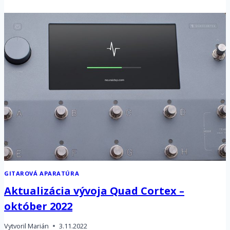
CORTEX
–
JANUÁR
2023
GITAROVÁ APARATÚRA
Aktualizácia vývoja Quad Cortex –
október 2022
Vytvoril
Marián
3.11.2022