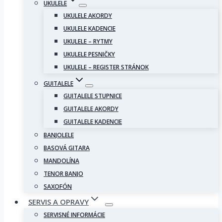
UKULELE
UKULELE AKORDY
UKULELE KADENCIE
UKULELE – RYTMY
UKULELE PESNIČKY
UKULELE – REGISTER STRÁNOK
GUITALELE
GUITALELE STUPNICE
GUITALELE AKORDY
GUITALELE KADENCIE
BANJOLELE
BASOVÁ GITARA
MANDOLÍNA
TENOR BANJO
SAXOFÓN
SERVIS A OPRAVY
SERVISNÉ INFORMÁCIE