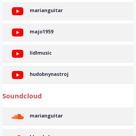
marianguitar
majo1959
lidlmusic
hudobnynastroj
Soundcloud
marianguitar