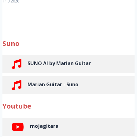
11.3.2026
Suno
SUNO AI by Marian Guitar
Marian Guitar - Suno
Youtube
mojagitara