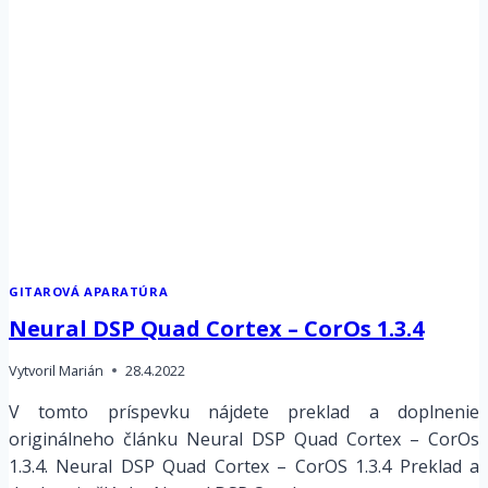
JÚN2022
GITAROVÁ APARATÚRA
Neural DSP Quad Cortex – CorOs 1.3.4
Vytvoril
Marián
28.4.2022
V tomto príspevku nájdete preklad a doplnenie
originálneho článku Neural DSP Quad Cortex – CorOs
1.3.4. Neural DSP Quad Cortex – CorOS 1.3.4 Preklad a