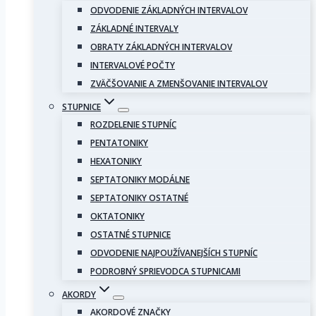
ODVODENIE ZÁKLADNÝCH INTERVALOV
ZÁKLADNÉ INTERVALY
OBRATY ZÁKLADNÝCH INTERVALOV
INTERVALOVÉ POČTY
ZVÄČŠOVANIE A ZMENŠOVANIE INTERVALOV
STUPNICE
ROZDELENIE STUPNÍC
PENTATONIKY
HEXATONIKY
SEPTATONIKY MODÁLNE
SEPTATONIKY OSTATNÉ
OKTATONIKY
OSTATNÉ STUPNICE
ODVODENIE NAJPOUŽÍVANEJŠÍCH STUPNÍC
PODROBNÝ SPRIEVODCA STUPNICAMI
AKORDY
AKORDOVÉ ZNAČKY