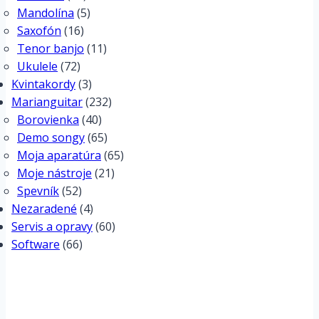
Mandolína
(5)
Saxofón
(16)
Tenor banjo
(11)
Ukulele
(72)
Kvintakordy
(3)
Marianguitar
(232)
Borovienka
(40)
Demo songy
(65)
Moja aparatúra
(65)
Moje nástroje
(21)
Spevník
(52)
Nezaradené
(4)
Servis a opravy
(60)
Software
(66)