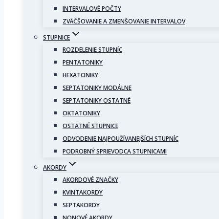
INTERVALOVÉ POČTY
ZVÄČŠOVANIE A ZMENŠOVANIE INTERVALOV
STUPNICE
ROZDELENIE STUPNÍC
PENTATONIKY
HEXATONIKY
SEPTATONIKY MODÁLNE
SEPTATONIKY OSTATNÉ
OKTATONIKY
OSTATNÉ STUPNICE
ODVODENIE NAJPOUŽÍVANEJŠÍCH STUPNÍC
PODROBNÝ SPRIEVODCA STUPNICAMI
AKORDY
AKORDOVÉ ZNAČKY
KVINTAKORDY
SEPTAKORDY
NONOVÉ AKORDY