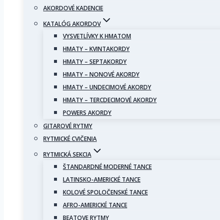
AKORDOVÉ KADENCIE
KATALÓG AKORDOV
VYSVETLÍVKY K HMATOM
HMATY – KVINTAKORDY
HMATY – SEPTAKORDY
HMATY – NONOVÉ AKORDY
HMATY – UNDECIMOVÉ AKORDY
HMATY – TERCDECIMOVÉ AKORDY
POWERS AKORDY
GITAROVÉ RYTMY
RYTMICKÉ CVIČENIA
RYTMICKÁ SEKCIA
ŠTANDARDNÉ MODERNÉ TANCE
LATINSKO-AMERICKÉ TANCE
KOLOVÉ SPOLOČENSKÉ TANCE
AFRO-AMERICKÉ TANCE
BEATOVE RYTMY