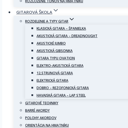
ROZLOŽENIE TÓNOV NA HMATNÍKU
GITAROVÁ ŠKOLA
ROZDELENIE A TYPY GITAR
KLASICKÁ GITARA – ŠPANIELKA
AKUSTICKÁ GITARA – DREADNOUGHT
AKUSTICKÉ JUMBO
AKUSTICKÁ GIBSONKA
GITARA TYPU OVATION
ELEKTRO-AKUSTICKÁ GITARA
12.STRUNOVÁ GITARA
ELEKTRICKÁ GITARA
DOBRO – REZOFONICKÁ GITARA
HAVAJSKÁ GITARA – LAP STEEL
GITAROVÉ TECHNIKY
BARRÉ AKORDY
POLOHY AKORDOV
ORIENTÁCIA NA HMATNÍKU