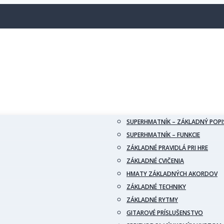
SUPERHMATNÍK – ZÁKLADNÝ POPI
SUPERHMATNÍK – FUNKCIE
ZÁKLADNÉ PRAVIDLÁ PRI HRE
ZÁKLADNÉ CVIČENIA
HMATY ZÁKLADNÝCH AKORDOV
ZÁKLADNÉ TECHNIKY
ZÁKLADNÉ RYTMY
GITAROVÉ PRÍSLUŠENSTVO