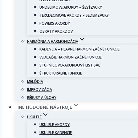
UNDECIMOVE AKORDY – ŠESŤZVUKY
TERCDECIMOVÉ AKORDY – SEDEMZVUKY
POWERS AKORDY
OBRATY AKORDOV
HARMÓNIA A HARMONIZÁCIA
KADENCIA – HLAVNÉ HARMONIZAČNÉ FUNKCIE
VEDĽAJŠIE HARMONIZAČNÉ FUNKCIE
STUPNICOVO-AKORDOVÝ LIST SAL
ŠTRUKTURÁLNE FUNKCIE
MELÓDIA
IMPROVIZÁCIA
RÉBUSY A ÚLOHY
INÉ HUDOBNÉ NÁSTROJE
UKULELE
UKULELE AKORDY
UKULELE KADENCIE