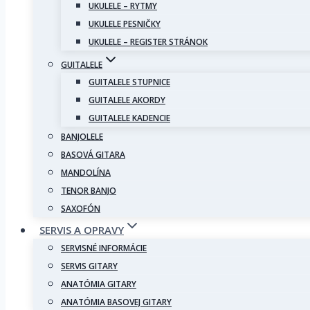
UKULELE – RYTMY
UKULELE PESNIČKY
UKULELE – REGISTER STRÁNOK
GUITALELE
GUITALELE STUPNICE
GUITALELE AKORDY
GUITALELE KADENCIE
BANJOLELE
BASOVÁ GITARA
MANDOLÍNA
TENOR BANJO
SAXOFÓN
SERVIS A OPRAVY
SERVISNÉ INFORMÁCIE
SERVIS GITARY
ANATÓMIA GITARY
ANATÓMIA BASOVEJ GITARY