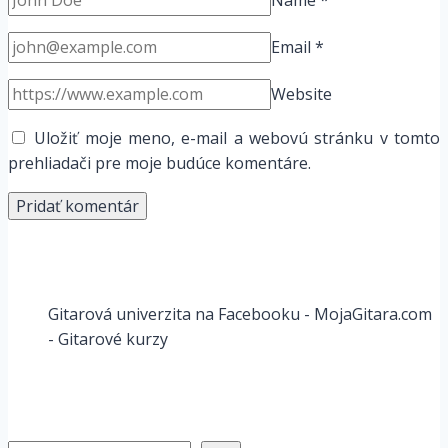
Name
*
Email
*
Website
Uložiť moje meno, e-mail a webovú stránku v tomto
prehliadači pre moje budúce komentáre.
Gitarová univerzita na Facebooku - MojaGitara.com
- Gitarové kurzy