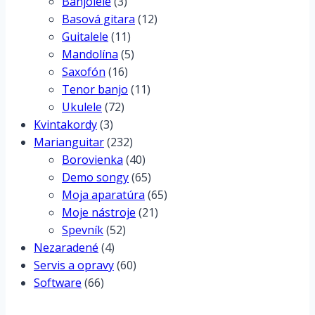
Banjolele
(3)
Basová gitara
(12)
Guitalele
(11)
Mandolína
(5)
Saxofón
(16)
Tenor banjo
(11)
Ukulele
(72)
Kvintakordy
(3)
Marianguitar
(232)
Borovienka
(40)
Demo songy
(65)
Moja aparatúra
(65)
Moje nástroje
(21)
Spevník
(52)
Nezaradené
(4)
Servis a opravy
(60)
Software
(66)