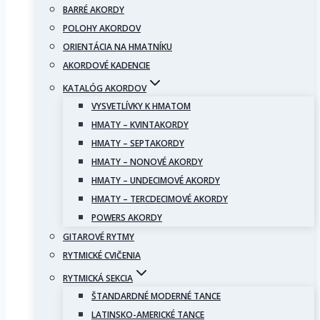
BARRÉ AKORDY
POLOHY AKORDOV
ORIENTÁCIA NA HMATNÍKU
AKORDOVÉ KADENCIE
KATALÓG AKORDOV
VYSVETLÍVKY K HMATOM
HMATY – KVINTAKORDY
HMATY – SEPTAKORDY
HMATY – NONOVÉ AKORDY
HMATY – UNDECIMOVÉ AKORDY
HMATY – TERCDECIMOVÉ AKORDY
POWERS AKORDY
GITAROVÉ RYTMY
RYTMICKÉ CVIČENIA
RYTMICKÁ SEKCIA
ŠTANDARDNÉ MODERNÉ TANCE
LATINSKO-AMERICKÉ TANCE