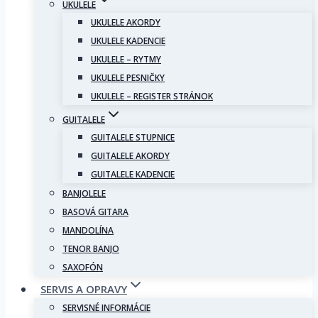
UKULELE
UKULELE AKORDY
UKULELE KADENCIE
UKULELE – RYTMY
UKULELE PESNIČKY
UKULELE – REGISTER STRÁNOK
GUITALELE
GUITALELE STUPNICE
GUITALELE AKORDY
GUITALELE KADENCIE
BANJOLELE
BASOVÁ GITARA
MANDOLÍNA
TENOR BANJO
SAXOFÓN
SERVIS A OPRAVY
SERVISNÉ INFORMÁCIE