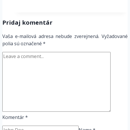
kvintakordov
podľa
sluchu
Pridaj komentár
Vaša e-mailová adresa nebude zverejnená.
Vyžadované
polia sú označené
*
Komentár
*