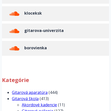
kloceksk
gitarova-univerzita
borovienka
Kategórie
Gitarová aparatúra
(444)
Gitarová škola
(413)
Akordové kadencie
(11)