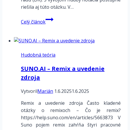
riešila aj túto otázku. V…
Posúvky
Celý článok
Hudobná teória
SUNO.AI – Remix a uvedenie
zdroja
Vytvoril
Marián
1.6.2025
1.6.2025
Remix a uvedenie zdroja Často kladené
otázky o remixoch – Čo je remix?
https://help.suno.com/en/articles/5663873 V
Suno pojem remix zahŕňa štyri pracovné