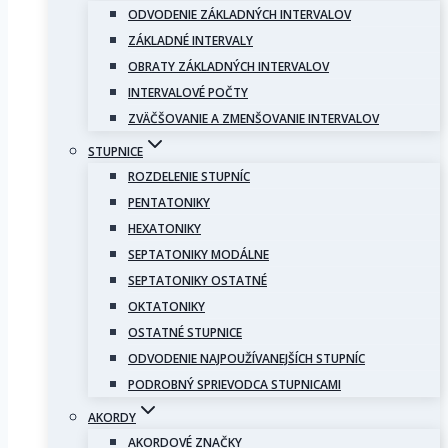
ODVODENIE ZÁKLADNÝCH INTERVALOV
ZÁKLADNÉ INTERVALY
OBRATY ZÁKLADNÝCH INTERVALOV
INTERVALOVÉ POČTY
ZVÄČŠOVANIE A ZMENŠOVANIE INTERVALOV
STUPNICE
ROZDELENIE STUPNÍC
PENTATONIKY
HEXATONIKY
SEPTATONIKY MODÁLNE
SEPTATONIKY OSTATNÉ
OKTATONIKY
OSTATNÉ STUPNICE
ODVODENIE NAJPOUŽÍVANEJŠÍCH STUPNÍC
PODROBNÝ SPRIEVODCA STUPNICAMI
AKORDY
AKORDOVÉ ZNAČKY