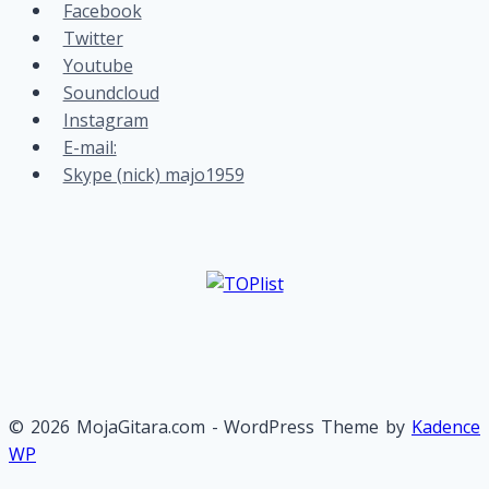
Facebook
Twitter
Youtube
Soundcloud
Instagram
E-mail:
Skype (nick) majo1959
© 2026 MojaGitara.com - WordPress Theme by
Kadence
WP