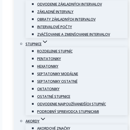
ODVODENIE ZÁKLADNÝCH INTERVALOV
ZÁKLADNÉ INTERVALY
OBRATY ZÁKLADNÝCH INTERVALOV
INTERVALOVÉ POČTY
ZVÄČŠOVANIE A ZMENŠOVANIE INTERVALOV
STUPNICE
ROZDELENIE STUPNÍC
PENTATONIKY
HEXATONIKY
SEPTATONIKY MODÁLNE
SEPTATONIKY OSTATNÉ
OKTATONIKY
OSTATNÉ STUPNICE
ODVODENIE NAJPOUŽÍVANEJŠÍCH STUPNÍC
PODROBNÝ SPRIEVODCA STUPNICAMI
AKORDY
AKORDOVÉ ZNAČKY