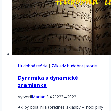
Hudobná teória
|
Základy hudobnej teórie
Dynamika a dynamické
znamienka
Vytvoril
Marián
3.4.2022
3.4.2022
Ak by bola hra (prednes skladby – hoci plný