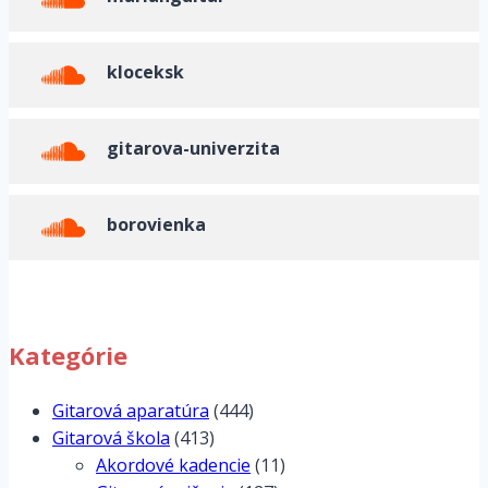
kloceksk
gitarova-univerzita
borovienka
Kategórie
Gitarová aparatúra
(444)
Gitarová škola
(413)
Akordové kadencie
(11)