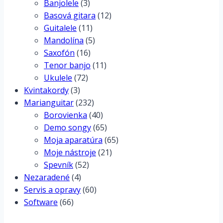
Banjolele
(3)
Basová gitara
(12)
Guitalele
(11)
Mandolína
(5)
Saxofón
(16)
Tenor banjo
(11)
Ukulele
(72)
Kvintakordy
(3)
Marianguitar
(232)
Borovienka
(40)
Demo songy
(65)
Moja aparatúra
(65)
Moje nástroje
(21)
Spevník
(52)
Nezaradené
(4)
Servis a opravy
(60)
Software
(66)