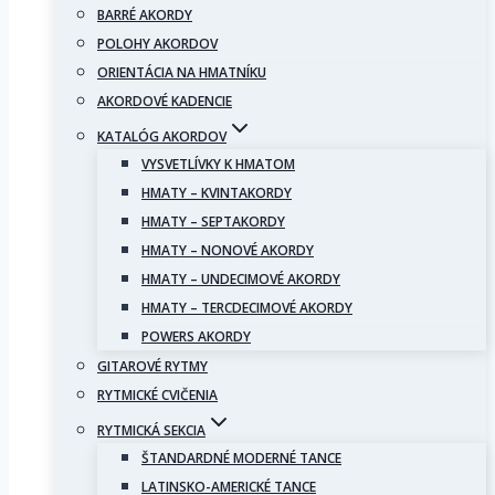
BARRÉ AKORDY
POLOHY AKORDOV
ORIENTÁCIA NA HMATNÍKU
AKORDOVÉ KADENCIE
KATALÓG AKORDOV
VYSVETLÍVKY K HMATOM
HMATY – KVINTAKORDY
HMATY – SEPTAKORDY
HMATY – NONOVÉ AKORDY
HMATY – UNDECIMOVÉ AKORDY
HMATY – TERCDECIMOVÉ AKORDY
POWERS AKORDY
GITAROVÉ RYTMY
RYTMICKÉ CVIČENIA
RYTMICKÁ SEKCIA
ŠTANDARDNÉ MODERNÉ TANCE
LATINSKO-AMERICKÉ TANCE