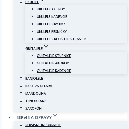
UKULELE
UKULELE AKORDY
UKULELE KADENCIE
UKULELE – RYTMY
UKULELE PESNIČKY
UKULELE – REGISTER STRÁNOK
GUITALELE
GUITALELE STUPNICE
GUITALELE AKORDY
GUITALELE KADENCIE
BANJOLELE
BASOVÁ GITARA
MANDOLÍNA
TENOR BANJO
SAXOFÓN
SERVIS A OPRAVY
SERVISNÉ INFORMÁCIE