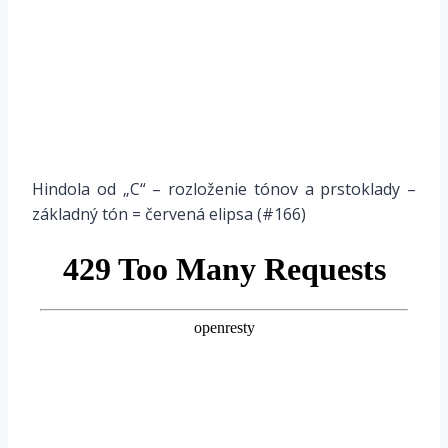
Hindola od „C“ – rozloženie tónov a prstoklady –
základný tón = červená elipsa (#166)