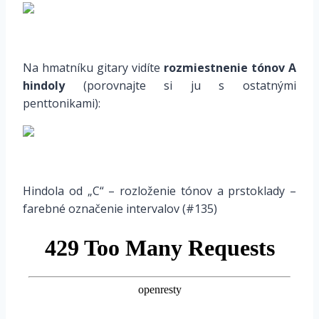
*
Na hmatníku gitary vidíte
rozmiestnenie tónov A
hindoly
(porovnajte si ju s ostatnými
penttonikami):
Hindola od „C“ – rozloženie tónov a prstoklady –
farebné označenie intervalov (#135)