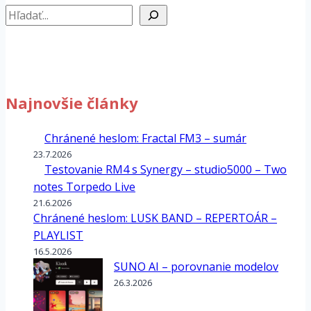
Hľadať
Najnovšie články
Chránené heslom: Fractal FM3 – sumár
23.7.2026
Testovanie RM4 s Synergy – studio5000 – Two
notes Torpedo Live
21.6.2026
Chránené heslom: LUSK BAND – REPERTOÁR –
PLAYLIST
16.5.2026
SUNO AI – porovnanie modelov
26.3.2026